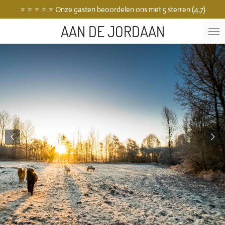
⭐ ⭐ ⭐ ⭐ ⭐ Onze gasten beoordelen ons met 5 sterren (4,7)
Ga
direct
AAN DE JORDAAN
naar
de
hoofdinhoud